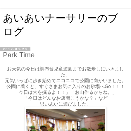
あいあいナーサリーのブ
ログ
2017/03/29
Park Time
お天気の今日は調布台児童遊園までお散歩しにいきまし
た。
元気いっぱに歩き始めてニコニコで公園に向かいました。
公園に着くと、すぐさまお気に入りのお砂場へGo！！！
「今日は穴を掘るよ！！」「お山作るからね。」
「今日はどんなお店開こうかな？」など
思い思いに遊びました。