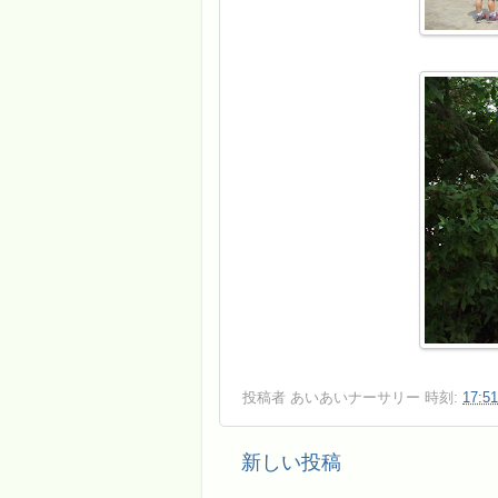
投稿者
あいあいナーサリー
時刻:
17:51
新しい投稿