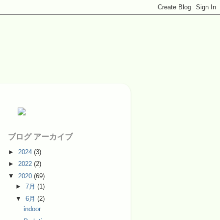
ブログ アーカイブ
►
2024
(3)
►
2022
(2)
▼
2020
(69)
►
7月
(1)
▼
6月
(2)
indoor