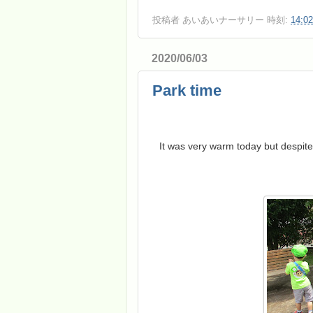
投稿者
あいあいナーサリー
時刻:
14:02
2020/06/03
Park time
It was very warm today but despite 