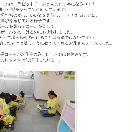
チームは、ラビットチームさんのお手本になるべく！！
週一生懸命レッスンに励んでいます。
自分たちのかっこいい姿を真似っこしてくれることに、
喜びを感じている様子です。
ボールを蹴ってコーンを倒して、
にボールをのっけるのにも挑戦しました。
とってボールをのっけることは簡単ではないですが、
功したときは嬉しそうに教えてくれるお兄さんチームでした。
神保コーチがお仕事の為、レッスンはお休みです。
回のレッスンは2月6日になります。