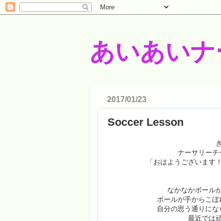
あいあいナ
2017/01/23
Soccer Lesson
ナーサリーチ
「おはようございます
なかなかボール
ボールが手からこぼ
自分の思う通りにな
最近では