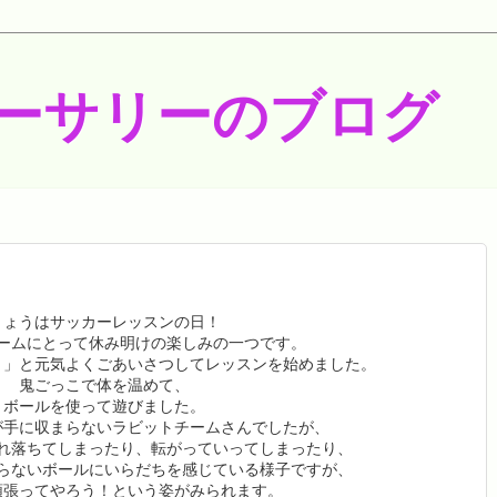
ーサリーのブログ
きょうはサッカーレッスンの日！
ームにとって休み明けの楽しみの一つです。
！」と元気よくごあいさつしてレッスンを始めました。
鬼ごっこで体を温めて、
ボールを使って遊びました。
が手に収まらないラビットチームさんでしたが、
れ落ちてしまったり、転がっていってしまったり、
らないボールにいらだちを感じている様子ですが、
頑張ってやろう！という姿がみられます。