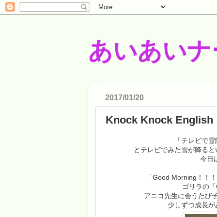
あいあいナ
2017/01/20
Knock Knock English
「テレビで雪
とテレビでみた雪が降ると
今日は
「Good Mornin
ゴリラの「
アニコ先生に会うたび
少しずつ成長が