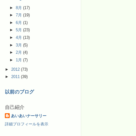
►
8月
(17)
►
7月
(19)
►
6月
(1)
►
5月
(23)
►
4月
(13)
►
3月
(5)
►
2月
(4)
►
1月
(7)
►
2012
(73)
►
2011
(39)
以前のブログ
自己紹介
あいあいナーサリー
詳細プロフィールを表示