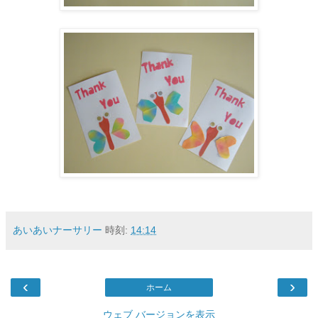
あいあいナーサリー
時刻:
14:14
‹
›
ホーム
ウェブ バージョンを表示