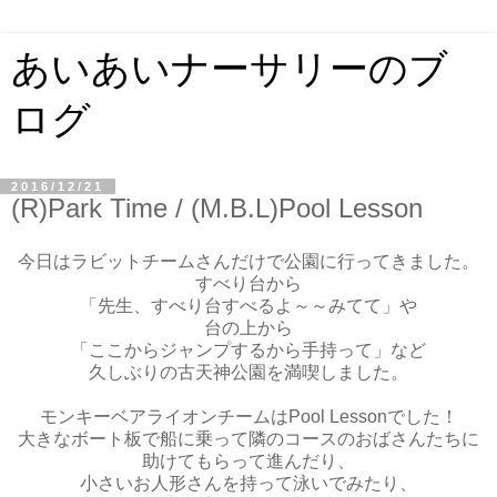
あいあいナーサリーのブ
ログ
2016/12/21
(R)Park Time / (M.B.L)Pool Lesson
今日はラビットチームさんだけで公園に行ってきました。
すべり台から
「先生、すべり台すべるよ～～みてて」や
台の上から
「ここからジャンプするから手持って」など
久しぶりの古天神公園を満喫しました。
モンキーベアライオンチームはPool Lessonでした！
大きなボート板で船に乗って隣のコースのおばさんたちに
助けてもらって進んだり、
小さいお人形さんを持って泳いでみたり、