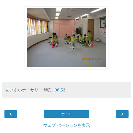
あいあいナーサリー
時刻:
08:53
‹
›
ホーム
ウェブ バージョンを表示