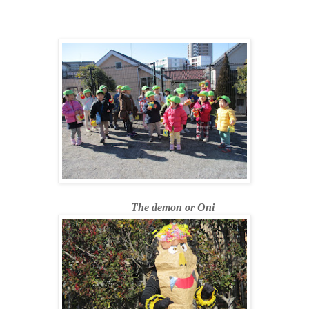
The demon or Oni