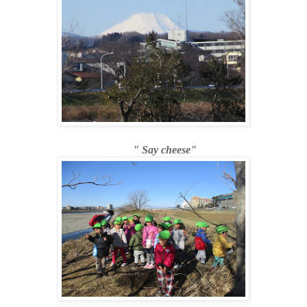
" Say cheese"