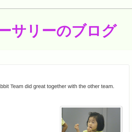
ーサリーのブログ
bit Team did great together with the other team.