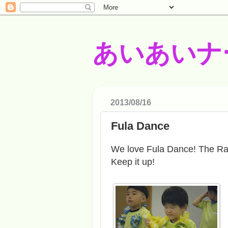
あいあいナ
2013/08/16
Fula Dance
We love Fula Dance! The Rab
Keep it up!