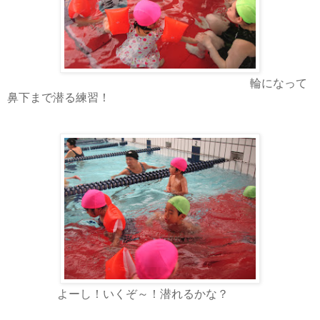
輪になって
鼻下まで潜る練習！
よーし！いくぞ～！潜れるかな？