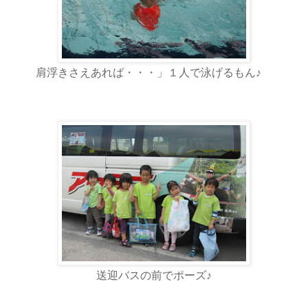
肩浮きさえあれば・・・」１人で泳げるもん♪
送迎バスの前でポーズ♪