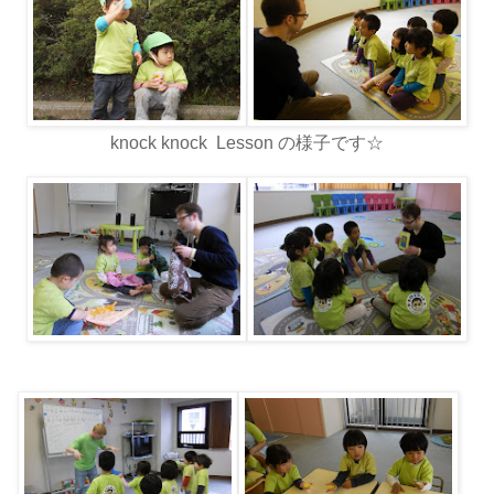
knock knock Lesson の様子です☆