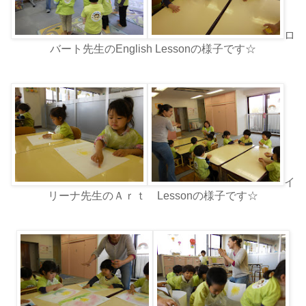
ロ
バート先生のEnglish Lessonの様子です☆
イ
リーナ先生のＡｒｔ Lessonの様子です☆