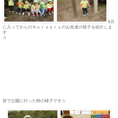
4月
に入ってからのＮｕｒｓｅｒｙのお友達の様子を紹介しま
す
☆
皆で公園に行った時の様子です☆