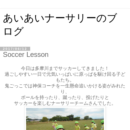
あいあいナーサリーのブ
ログ
2017/06/12
Soccer Lesson
今日は多摩川までサッカーしてきました！
過ごしやすい一日で元気いっぱいに原っぱを駆け回る子ど
もたち。
鬼ごっこでは神保コーチを一生懸命追いかける姿がみれた
り、
ボールを持ったり、蹴ったり、投げたりと
サッカーを楽しむナーサリーチームさんでした。