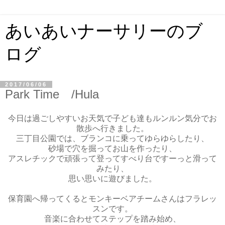
あいあいナーサリーのブ
ログ
2017/06/06
Park Time /Hula
今日は過ごしやすいお天気で子ども達もルンルン気分でお
散歩へ行きました。
三丁目公園では、ブランコに乗ってゆらゆらしたり、
砂場で穴を掘ってお山を作ったり、
アスレチックで頑張って登ってすべり台ですーっと滑って
みたり、
思い思いに遊びました。
保育園へ帰ってくるとモンキーベアチームさんはフラレッ
スンです。
音楽に合わせてステップを踏み始め、