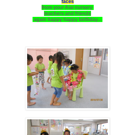
faces
from your Aiai nursery
teachers and friends
again happy happy birthday...