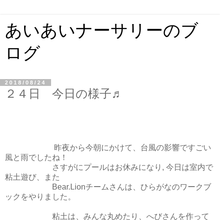
あいあいナーサリーのブ
ログ
2018/08/24
２４日 今日の様子♬
昨夜から今朝にかけて、台風の影響ですごい
風と雨でしたね！
さすがにプールはお休みになり, 今日は室内で
粘土遊び、また
Bear.Lionチームさんは、ひらがなのワークブ
ックをやりました。
粘土は、みんな丸めたり、へびさんを作って