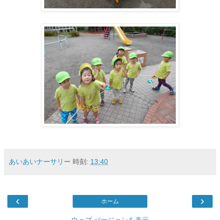
あいあいナーサリー
時刻:
13:40
‹
›
ホーム
ウェブ バージョンを表示