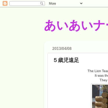
あいあいナ
2013/04/08
５歳児遠足
The Lion Team
It was th
They 