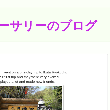
ーサリーのブログ
 went on a one-day trip to Ikuta Ryokuchi.
eir first trip and they were very excited.
played a lot and made new friends.