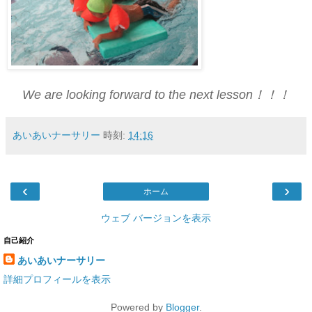
We are looking forward to the next lesson！！！
あいあいナーサリー
時刻:
14:16
‹
›
ホーム
ウェブ バージョンを表示
自己紹介
あいあいナーサリー
詳細プロフィールを表示
Powered by
Blogger
.