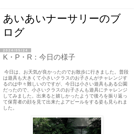
あいあいナーサリーのブ
ログ
2024/05/24
K・P・R：今日の様子
今日は、お天気が良かったのでお散歩に行きました。普段
は遊具も大きくて小さいクラスのお子さんがチャレンジす
るのは中々難しいのですが、今日は小さい遊具もある公園
だったので、小さいクラスのお子さんも遊具にチャレンジ
してみました。出来ると嬉しかったようで後ろを振り返っ
て保育者の顔を見て出来たよアピールをする姿も見られま
した。