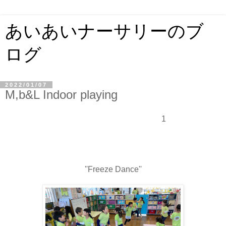
あいあいナーサリーのブ
ログ
2022/01/07
M,b&L Indoor playing
1
''Freeze Dance''