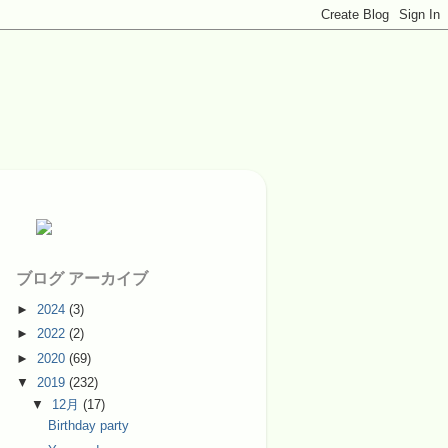
ブログ アーカイブ
►
2024
(3)
►
2022
(2)
►
2020
(69)
▼
2019
(232)
▼
12月
(17)
Birthday party