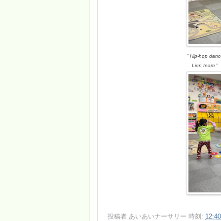
'' Hip-hop dan
Lion team ''
投稿者
あいあいナーサリー
時刻:
12:40