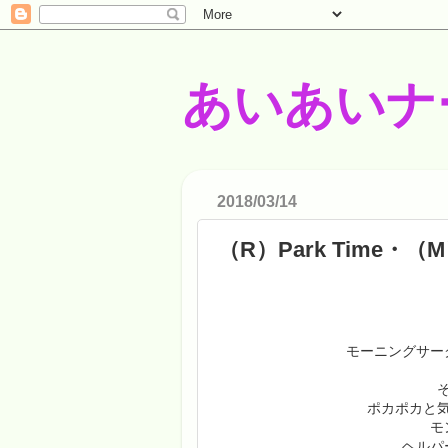
あいあいナ
2018/03/14
（R）Park Time・（M
モーニングサー
ポカポカと
モ
ヘルパ