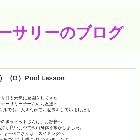
ーサリーのブログ
）（B）Pool Lesson
今日も元気に登園をしてきた
ナーサリーチームのお友達♬
クルでも、大きな声でお返事をしていましたよ
その後ラビットさんは、お散歩へ
気持ち良いお外で沢山身体を動かしました。
ンキーベアさんは、スイミングへ
ーをつけて上手に泳いでいましたよ。