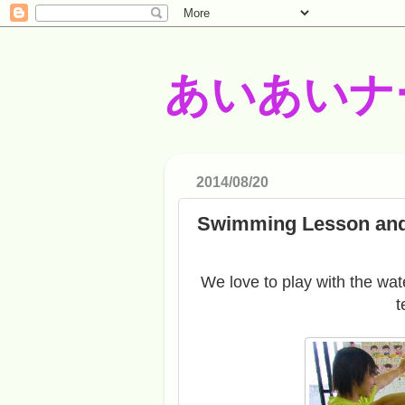
あいあいナ
2014/08/20
Swimming Lesson and
We love to play with the wa
t