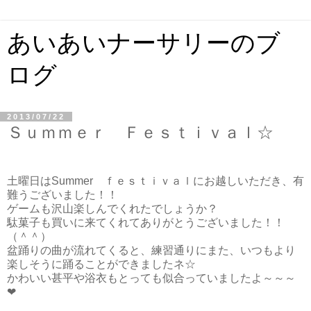
あいあいナーサリーのブ
ログ
2013/07/22
Ｓｕｍｍｅｒ Ｆｅｓｔｉｖａｌ☆
土曜日はSummer ｆｅｓｔｉｖａｌにお越しいただき、有
難うございました！！
ゲームも沢山楽しんでくれたでしょうか？
駄菓子も買いに来てくれてありがとうございました！！
（＾＾）
盆踊りの曲が流れてくると、練習通りにまた、いつもより
楽しそうに踊ることができましたネ☆
かわいい甚平や浴衣もとっても似合っていましたよ～～～
❤