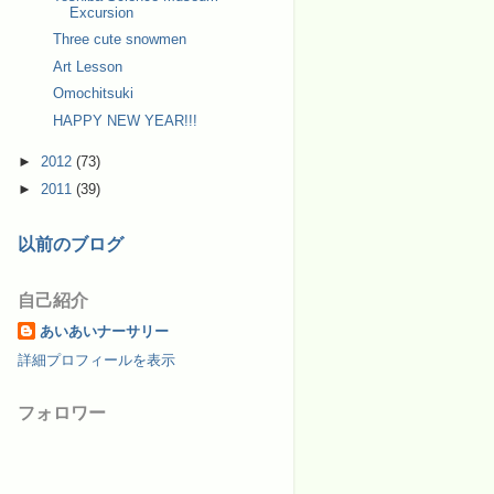
Excursion
Three cute snowmen
Art Lesson
Omochitsuki
HAPPY NEW YEAR!!!
►
2012
(73)
►
2011
(39)
以前のブログ
自己紹介
あいあいナーサリー
詳細プロフィールを表示
フォロワー