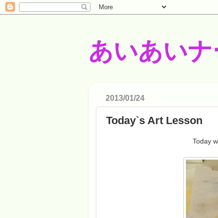
あいあいナ
2013/01/24
Today`s Art Lesson
Today we