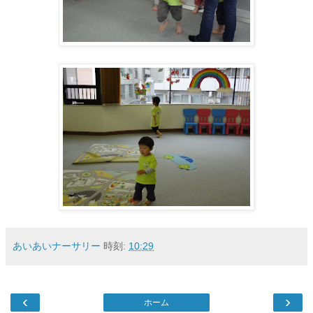
あいあいナーサリー
時刻:
10:29
‹
›
ホーム