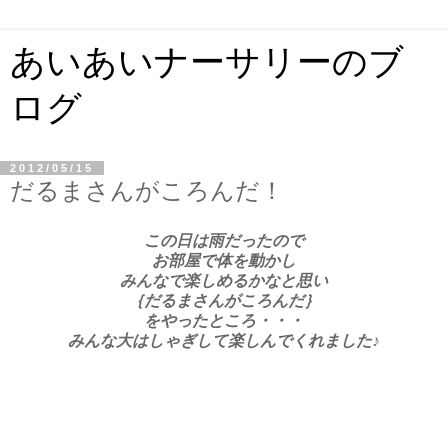
あいあいナーサリーのブ
ログ
2012/05/15
だるまさんがころんだ！
この日は雨だったので
お部屋で体を動かし
みんなで楽しめるかなと思い
｛だるまさんがころんだ｝
をやったところ・・・
みんな大はしゃぎして楽しんでくれました♪