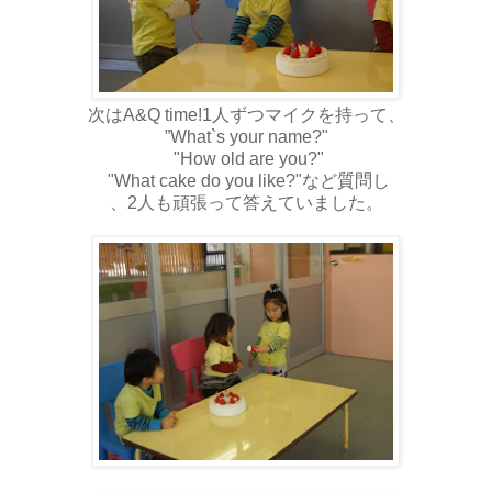
次はA&Q time!1人ずつマイクを持って、
”What`s your name?"
"How old are you?"
"What cake do you like?"など質問し
、2人も頑張って答えていました。