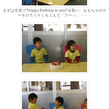
まずは全員で”Happy Birthday to you!”を歌い、おもちゃのケ
ーキのろうそくを２人で「フーッ」・・・