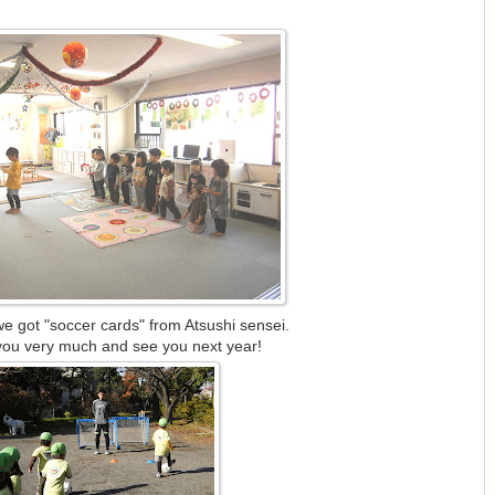
we got "soccer cards" from Atsushi sensei.
ou very much and see you next year!