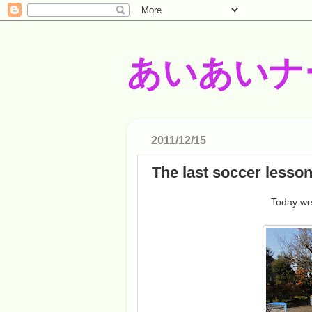
あいあいナ
2011/12/15
The last soccer lesson
Today we 