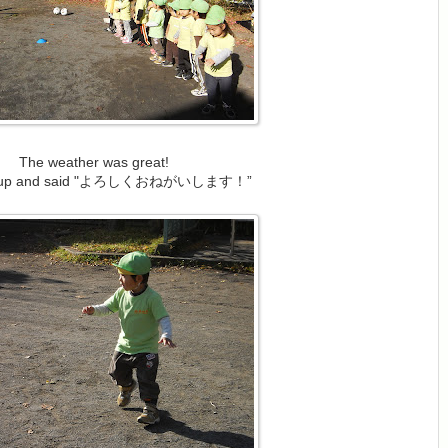
The weather was great!
d up and said "よろしくおねがいします！”