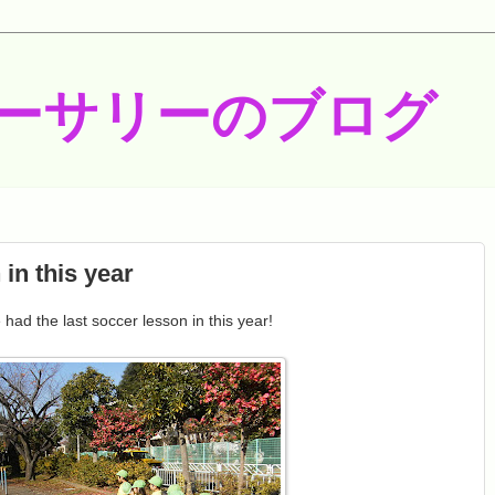
ーサリーのブログ
 in this year
had the last soccer lesson in this year!