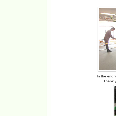
In the end 
Thank y