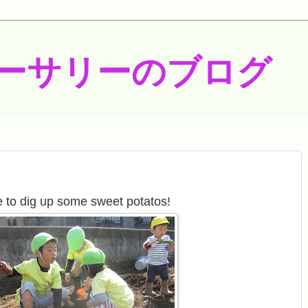
ーサリーのブログ
me to dig up some sweet potatos!