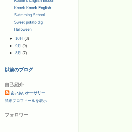
Robert's English lesson
Knock Knock English
Swimming School
Sweet potato dig
Halloween
►
10月
(3)
►
9月
(9)
►
8月
(7)
以前のブログ
自己紹介
あいあいナーサリー
詳細プロフィールを表示
フォロワー