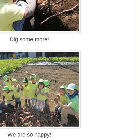
Dig some more!
We are so happy!