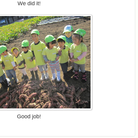
We did it!
Good job!